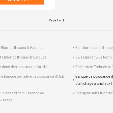
CONTACTEZ
Page 1 of 1
t Bluetooth sans fil Earbuds
Bluetooth sans fil imp
ts Bluetooth sans fil Earbuds
Sweatproof Bluetooth s
o dans des écouteurs d'oreille
Radio vraie Earbuds st
le banque portative de puissance d'Usb
Banque de puissance d
d'affichage à cristaux l
ue sans fil de puissance de
Chargeur sans fil portat
lissage