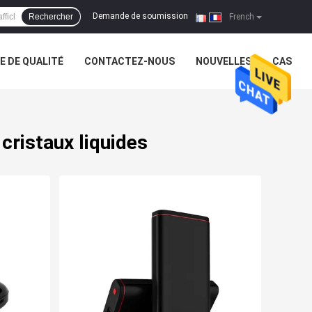
Demande de soumission
Rechercher
|
French
 DE QUALITÉ
CONTACTEZ-NOUS
NOUVELLES
CAS
cristaux liquides