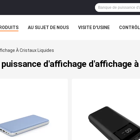
RODUITS
AU SUJET DE NOUS
VISITE D'USINE
CONTRÔLE
fichage À Cristaux Liquides
puissance d'affichage d'affichage à 