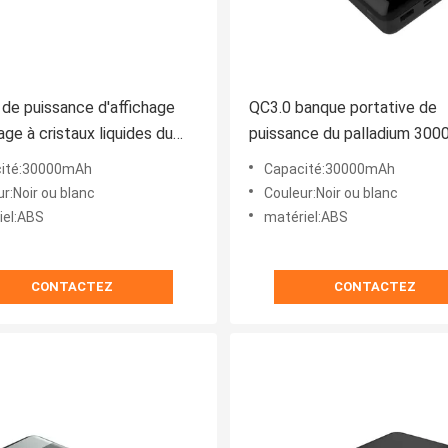
de puissance d'affichage
QC3.0 banque portative de
age à cristaux liquides du
puissance du palladium 30
e intelligent 30000mAh
double USB
ité:30000mAh
Capacité:30000mAh
r:Noir ou blanc
Couleur:Noir ou blanc
iel:ABS
matériel:ABS
CONTACTEZ
CONTACTEZ