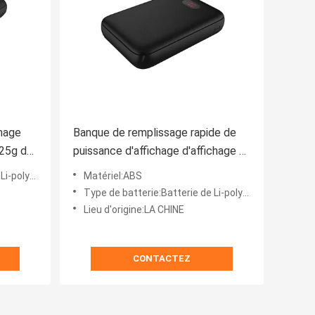
chage
Banque de remplissage rapide de
225g de
puissance d'affichage d'affichage à
ique
cristaux liquides de l'ABS 23mm
polymère
Matériel:ABS
Type de batterie:Batterie de Li-polymère
Lieu d'origine:LA CHINE
CONTACTEZ