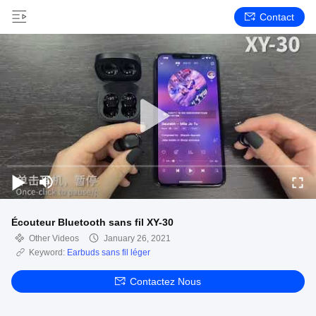
Contact
Écouteur Bluetooth sans fil XY-30
Other Videos
January 26, 2021
Keyword:
Earbuds sans fil léger
Contactez Nous