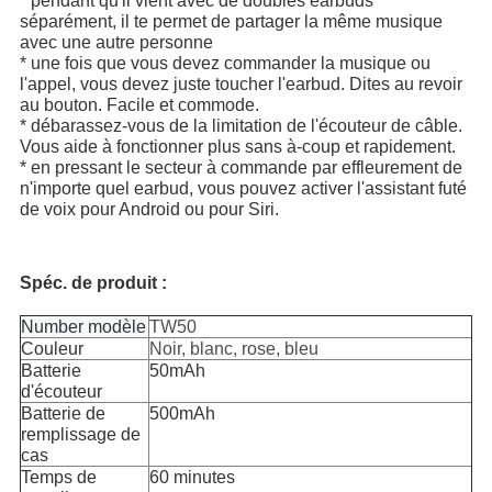
* pendant qu'il vient avec de doubles earbuds 
séparément, il te permet de partager la même musique 
avec une autre personne
* une fois que vous devez commander la musique ou 
l'appel, vous devez juste toucher l'earbud. Dites au revoir 
au bouton. Facile et commode.
* débarassez-vous de la limitation de l'écouteur de câble. 
Vous aide à fonctionner plus sans à-coup et rapidement.
* en pressant le secteur à commande par effleurement de 
n'importe quel earbud, vous pouvez activer l'assistant futé 
de voix pour Android ou pour Siri.
Spéc. de produit :
Number modèle
TW50
Couleur
Noir, blanc, rose, bleu
Batterie
50mAh
d'écouteur
Batterie de
500mAh
remplissage de
cas
Temps de
60 minutes