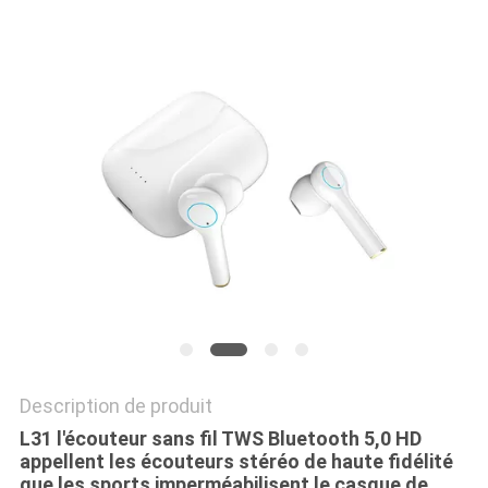
SITE
PRIVACY
POLICY
Description de produit
L31 l'écouteur sans fil TWS Bluetooth 5,0 HD
appellent les écouteurs stéréo de haute fidélité
que les sports imperméabilisent le casque de