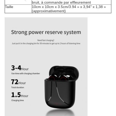
bruit, à commande par effleurement
Taille
10cm x 10cm x 3.5cm/3.94 » x 3,94" x 1,38 »
(approximativement)