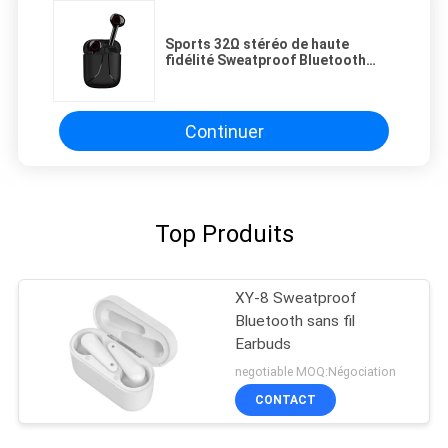
Sports 32Ω stéréo de haute
fidélité Sweatproof Bluetooth
sans fil Earbuds
Continuer
Top Produits
XY-8 Sweatproof
Bluetooth sans fil
Earbuds
negotiable MOQ:Négociation
CONTACT