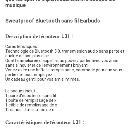
musique
Sweatproof Bluetooth sans fil Earbuds
L31 :
Description de
écouteur
l'
Caractéristiques :
Technologie de Bluetooth 5,0, transmission audio sans perte et
qualité de son plus clair.
Qualité améliorée d'appel : vous pouvez parler avec vos amis
sans s'inquiéter de l'environnement bruyant.
Venez avec une boîte le remplissage, commode pour que vous
portiez et pour employez.
Un cadeau gentil pour vos amis intimes.
Le paquet inclut :
1 paire d'écouteurs sans fil
1 boîte de remplissage de x
1 câble de remplissage de x
1 manuel d'utilisation de x
L31 :
Caractéristiques de
écouteur
l'