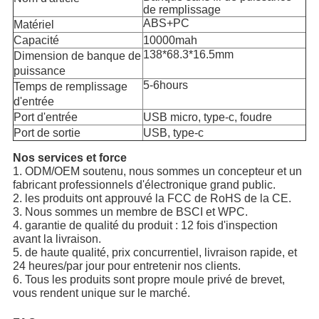
de remplissage
ABS+PC
Matériel
Capacité
10000mah
138*68.3*16.5mm
Dimension de banque de
puissance
5-6hours
Temps de remplissage
d'entrée
Port d'entrée
USB micro, type-c, foudre
Port de sortie
USB, type-c
Nos services et force
1. ODM/OEM soutenu, nous sommes un concepteur et un
fabricant professionnels d'électronique grand public.
2. les produits ont approuvé la FCC de RoHS de la CE.
3. Nous sommes un membre de BSCI et WPC.
4. garantie de qualité du produit : 12 fois d'inspection
avant la livraison.
5. de haute qualité, prix concurrentiel, livraison rapide, et
24 heures/par jour pour entretenir nos clients.
6. Tous les produits sont propre moule privé de brevet,
vous rendent unique sur le marché.