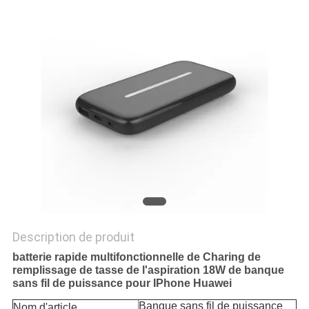
SITE
PRIVACY
POLICY
Description de produit
batterie rapide multifonctionnelle de Charing de
remplissage de tasse de l'aspiration 18W de banque
sans fil de puissance pour IPhone Huawei
Banque sans fil de puissance
Nom d'article