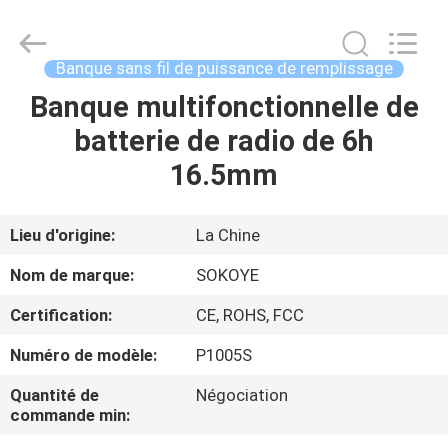
-
2026
SoKe
Electronic
Co.,Ltd.
Banque sans fil de puissance de remplissage
All
Rights
Banque multifonctionnelle de
MAISON
Reserved.
batterie de radio de 6h
PRODUITS
16.5mm
AU
Lieu d'origine:
La Chine
SUJET
Nom de marque:
SOKOYE
DE
Certification:
CE, ROHS, FCC
NOUS
Numéro de modèle:
P1005S
VISITE
Quantité de
Négociation
commande min:
D'USINE