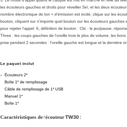
les écouteurs gauches et droits pour réveiller Siri, et les deux écoute
nombre électronique de ton + d'émission est incité, clique sur les éco
bouton, cliquent sur n'importe quel bouton sur les écouteurs gauches et
pour rejeter l'appel. 6, définition de bouton : Clic : le jeu/pause, répons
Three : les coups gauches de l'oreille trois le plus de volume, les bons 
prise pendant 2 secondes : l'oreille gauche est longue et la dernière or
Le paquet inclut
Écouteurs 2*
Boîte 1* de remplissage
Câble de remplissage de 1* USB
Manuel 1*
Boîte 1*
:
Caractéristiques de
écouteur
TW30
l'