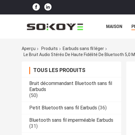
MAISON
P
Aperçu
Produits
Earbuds sans fil léger
Le Bruit Audio Stéréo De Haute Fidélité De Bluetooth 5,0
TOUS LES PRODUITS
Bruit décommandant Bluetooth sans fil
Earbuds
(50)
Petit Bluetooth sans fil Earbuds
(36)
Bluetooth sans fil imperméable Earbuds
(31)