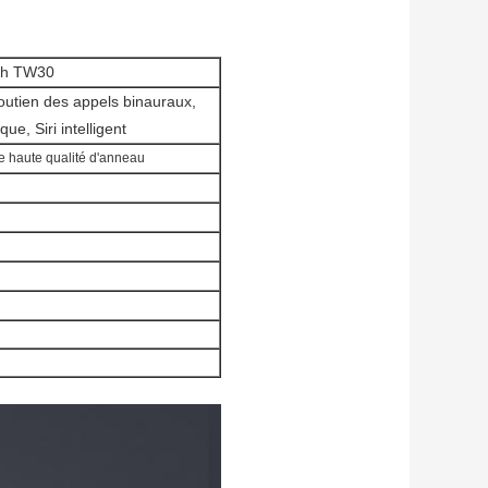
oth TW30
outien des appels binauraux,
que, Siri intelligent
de haute qualité d'anneau