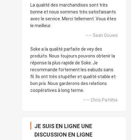
La qualité des marchandises sont très
bonne et nous sommes très satisfaisants
avec le service. Merci tellement. Vous êtes
le meilleur.
—— Sean Gouws
Soke a la qualité parfaite de vey des
produits. Nous toujours pouvons obtenir la
réponse la plus rapide de Soke. Je
recommande fortement les eabuds sans
fil. Ils ont très stupéfier et qualité stable et
bon prix. Nous garderons des relations
coopératives à long terme.
—— Chris Pattihis
JE SUIS EN LIGNE UNE
DISCUSSION EN LIGNE