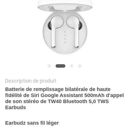
SITE
PRIVACY
POLICY
Description de produit
Batterie de remplissage bilatérale de haute
fidélité de Siri Google Assistant 500mAh d'appel
de son stéréo de TW40 Bluetooth 5,0 TWS
Earbuds
Earbudz sans fil léger