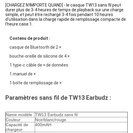
[CHARGEZ N'IMPORTE QUAND] - le casque TW13 sans fil peut
durer plus de 3-4 heures de temps de playback sur une charge
simple, et peut être rechargé 3-4 fois pendant 10 heures
d'utilisation dans la charge rapide de remplissage compacte de
l'heure case.1.
Contenu de produit :
casque de Bluetooth de 2 ×
bouche-oreille de silicone de 4 ×
1 type-c câble de × de données
1 manuel de ×
1 boîte de remplissage de ×
Paramètres sans fil de TW13 Earbudz :
Name modèle
TW13 Earbudz sans fil
Couleur
Noir/blanc/rouge
Capacité de
400mAH
chargeur