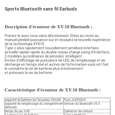
Sports Bluetooth sans fil Earbuds
Description
d'
écouteur de XY-10
Bluetooth
:
Prenez-le avec vous sans déconnexion. Dites au revoir au
manuel pénible puissance-sur et essayez la nouvelle expérience
de la technologie XY010.
Type-c plus rapidement nouvellement amélioré interface
actuelle rapide rapide du double-noyau charge.using d'interface,
2 modèles qu'ordinaires de périodes. intelligent
Invites d'affichage de puissance de LED, de remplissage et de
décharge en temps réel et autres de l'information vous ont fait
le connaître la vie de batterie plus intuitivement
et prévoyez la vie de batterie.
Caractéristique d'écouteur de XY-10 Bluetooth :
capacité de batterie de l'écouteur 30mAh
Puce JL6936D4
capacité de remplissage du compartiment
Version du bluetooth V5.0
400mAh
temps du jeu 3-5h
Opération de contact