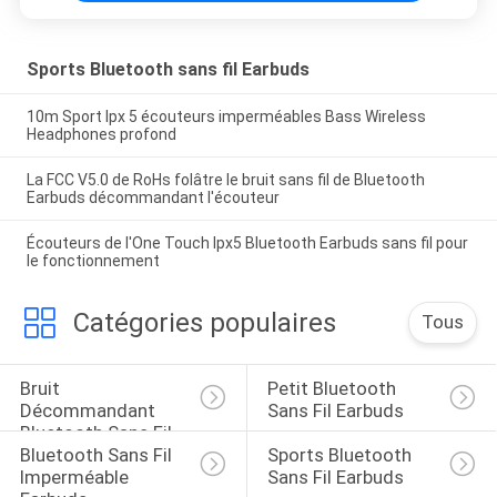
Sports Bluetooth sans fil Earbuds
10m Sport Ipx 5 écouteurs imperméables Bass Wireless
Headphones profond
La FCC V5.0 de RoHs folâtre le bruit sans fil de Bluetooth
Earbuds décommandant l'écouteur
Écouteurs de l'One Touch Ipx5 Bluetooth Earbuds sans fil pour
le fonctionnement
Catégories populaires
Tous
Bruit 
Petit Bluetooth 
Décommandant 
Sans Fil Earbuds
Bluetooth Sans Fil 
Bluetooth Sans Fil 
Sports Bluetooth 
Earbuds
Imperméable 
Sans Fil Earbuds