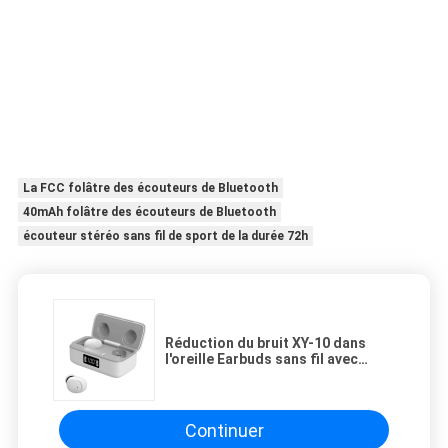
La FCC folâtre des écouteurs de Bluetooth
40mAh folâtre des écouteurs de Bluetooth
écouteur stéréo sans fil de sport de la durée 72h
Réduction du bruit XY-10 dans
l'oreille Earbuds sans fil avec
l'affichage numérique de LED
Continuer