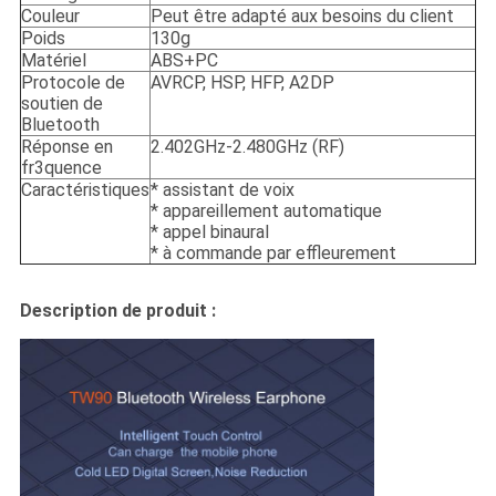
Couleur
Peut être adapté aux besoins du client
Poids
130g
Matériel
ABS+PC
Protocole de
AVRCP, HSP, HFP, A2DP
soutien de
Bluetooth
Réponse en
2.402GHz-2.480GHz (RF)
fr3quence
Caractéristiques
* assistant de voix
* appareillement automatique
* appel binaural
* à commande par effleurement
Description de produit :