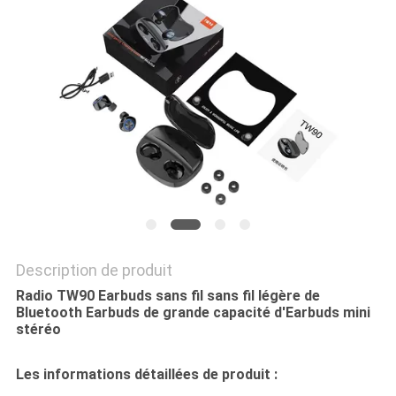
SITE
PRIVACY
POLICY
Description de produit
Radio TW90 Earbuds sans fil sans fil légère de
Bluetooth Earbuds de grande capacité d'Earbuds mini
stéréo
Les informations détaillées de produit :