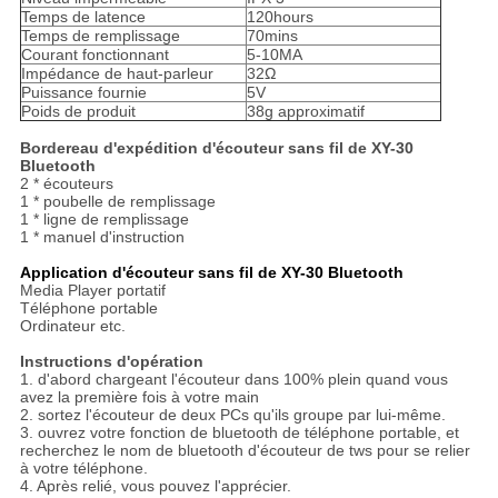
Temps de latence
120hours
Temps de remplissage
70mins
Courant fonctionnant
5-10MA
Impédance de haut-parleur
32Ω
Puissance fournie
5V
Poids de produit
38g approximatif
Bordereau d'expédition d'écouteur sans fil de XY-30
Bluetooth
2 * écouteurs
1 * poubelle de remplissage
1 * ligne de remplissage
1 * manuel d'instruction
Application d'écouteur sans fil de XY-30 Bluetooth
Media Player portatif
Téléphone portable
Ordinateur etc.
Instructions d'opération
1. d'abord chargeant l'écouteur dans 100% plein quand vous
avez la première fois à votre main
2. sortez l'écouteur de deux PCs qu'ils groupe par lui-même.
3. ouvrez votre fonction de bluetooth de téléphone portable, et
recherchez le nom de bluetooth d'écouteur de tws pour se relier
à votre téléphone.
4. Après relié, vous pouvez l'apprécier.