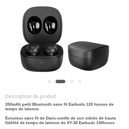
SITE
PRIVACY
POLICY
Description de produit
350mAh petit Bluetooth sans fil Earbuds 120 heures de
temps de latence
Écouteur sans fil de Dans-oreille de son stéréo de haute
fidélité de temps de latence de XY-30 Earbudz 140hours