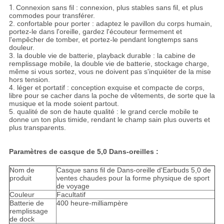
1.
Connexion sans fil : connexion, plus stables sans fil, et plus
commodes pour transférer.
2. confortable pour porter : adaptez le pavillon du corps humain,
portez-le dans l'oreille, gardez l'écouteur fermement et
l'empêcher de tomber, et portez-le pendant longtemps sans
douleur.
3. la double vie de batterie, playback durable : la cabine de
remplissage mobile, la double vie de batterie, stockage charge,
même si vous sortez, vous ne doivent pas s'inquiéter de la mise
hors tension.
4. léger et portatif : conception exquise et compacte de corps,
libre pour se cacher dans la poche de vêtements, de sorte que la
musique et la mode soient partout.
5. qualité de son de haute qualité : le grand cercle mobile te
donne un ton plus timide, rendant le champ sain plus ouverts et
plus transparents.
Paramètres de casque de 5,0 Dans-oreilles :
Nom de
Casque sans fil de Dans-oreille d'Earbuds 5,0 de
produit
ventes chaudes pour la forme physique de sport
de voyage
Couleur
Facultatif
Batterie de
400 heure-milliampère
remplissage
de dock