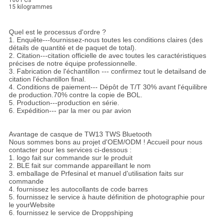
100 PCs
15 kilogrammes
Quel est le processus d'ordre ?
1. Enquête---fournissez-nous toutes les conditions claires (des
détails de quantité et de paquet de total).
2. Citation---citation officielle de avec toutes les caractéristiques
précises de notre équipe professionnelle.
3. Fabrication de l'échantillon --- confirmez tout le detailsand de
citation l'échantillon final.
4. Conditions de paiement--- Dépôt de T/T 30% avant l'équilibre
de production.70% contre la copie de BOL.
5. Production---production en série.
6. Expédition--- par la mer ou par avion
Avantage de casque de TW13 TWS Bluetooth
Nous sommes bons au projet d'OEM/ODM ! Accueil pour nous
contacter pour les services ci-dessous :
1. logo fait sur commande sur le produit
2. BLE fait sur commande appareillant le nom
3. emballage de Prfesinal et manuel d'utilisation faits sur
commande
4. fournissez les autocollants de code barres
5. fournissez le service à haute définition de photographie pour
le yourWebsite
6. fournissez le service de Droppshiping