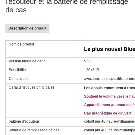
l'écouteur et la batterie de remplissage
de cas
Description de produit
Nom de produit
Le plus nouvel Blue
Version bleue de dent
V5.0
Sensibilité
120±5dB
Compatible
avec tous les dispositifs permis 
Caractéristiques principales
Les appuis commutent à trav
Soutient le volume vers le hau
Appareillement automatique/
Cas magnétique de couvert ;
batterie d'écouteur
cobalt pur 40 heure-milliampèr
Batterie de remplissage de cas
cobalt pur 400 heure-milliamp