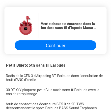
Vente chaude d'Amazone dans la
bordure sans fil d'Inpods Macaron
Audifonos Auricualres d'écouteur
des Etats-Unis Earbuds TWS
Bluetooth - bruit
Continuer
Petit Bluetooth sans fil Earbuds
Radio de la GEN 3 d'Airpoding BT Earbuds dans l'annulation de
bruit d'ANC d'oreille
30 DE X/Y plaquent petit Bluetooth sans fil Earbuds avec le
cas de remplissage
bruit de contact des écouteurs BT5.0 de 9D TWS
décommandant le sport Earbuds BASS Sound Earphones