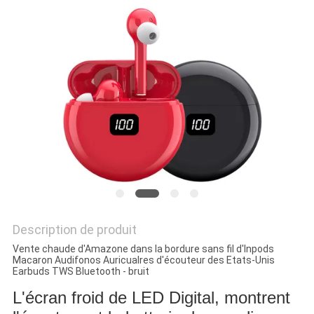
SITE
PRIVACY
POLICY
Description de produit
Vente chaude d'Amazone dans la bordure sans fil d'Inpods
Macaron Audifonos Auricualres d'écouteur des Etats-Unis
Earbuds TWS Bluetooth - bruit
L'écran froid de LED Digital, montrent